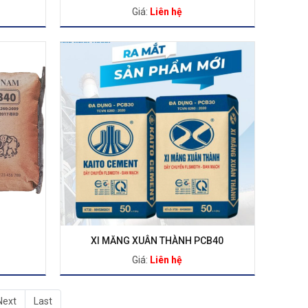
Giá:
Liên hệ
XI MĂNG XUÂN THÀNH PCB40
Giá:
Liên hệ
Next
Last