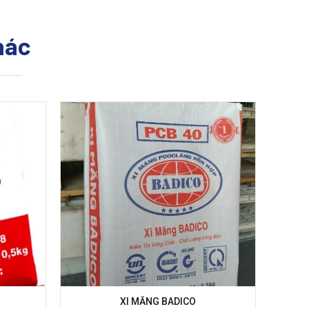
hác
XI MĂNG BADICO