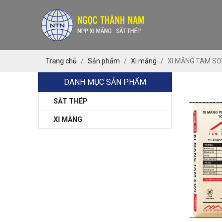
Trang chủ
Sản phẩm
Xi măng
XI MĂNG TAM S
DANH MỤC SẢN PHẨM
SẮT THÉP
XI MĂNG