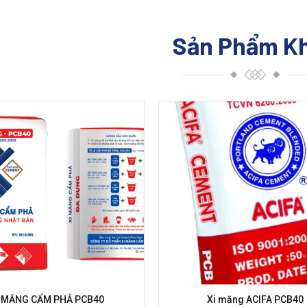
Sản Phẩm K
I MĂNG CẨM PHẢ PCB40
Xi măng ACIFA PCB40