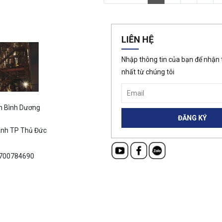
LIÊN HỆ
Nhập thông tin của bạn để nhận 
nhất từ chúng tôi
An Bình Dương
ánh TP Thủ Đức
700784690