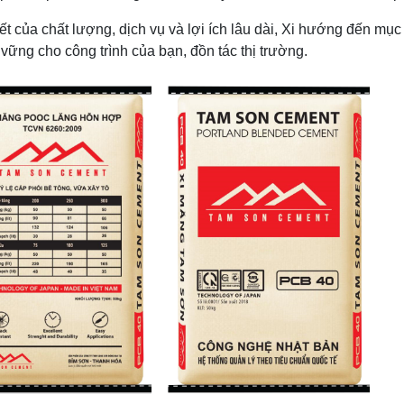
t của chất lượng, dịch vụ và lợi ích lâu dài, Xi hướng đến mục
n vững cho công trình của bạn, đồn tác thị trường.