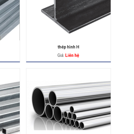
thép hình H
Giá:
Liên hệ