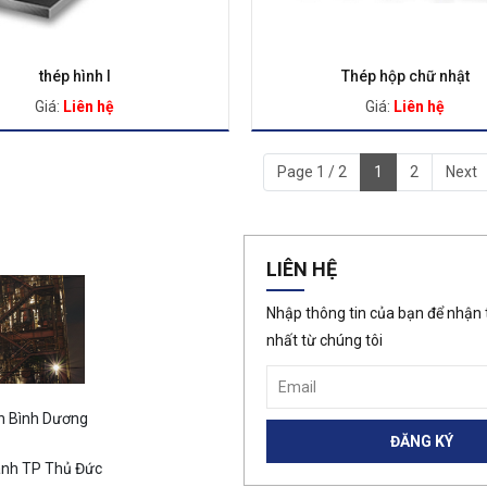
thép hình I
Thép hộp chữ nhật
Giá:
Liên hệ
Giá:
Liên hệ
Page 1 / 2
1
2
Next
LIÊN HỆ
Nhập thông tin của bạn để nhận 
nhất từ chúng tôi
An Bình Dương
ánh TP Thủ Đức