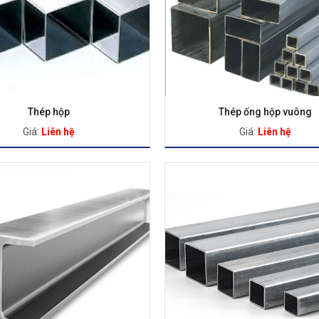
Thép hộp
Thép ống hộp vuông
Giá:
Liên hệ
Giá:
Liên hệ