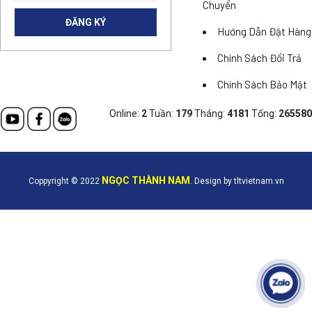
Chuyển
Hướng Dẫn Đặt Hàng
Chính Sách Đổi Trả
Chính Sách Bảo Mật
Online:
2
Tuần:
179
Tháng:
4181
Tổng:
265580
NGỌC THÀNH NAM
Coppyright © 2022
. Design by tltvietnam.vn