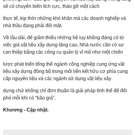
sẽ có chuyển biến tích cực, tháo gỡ một cách
thực tế, kịp thời những khó khăn mà các doanh nghiệp và
nhà thầu đang phải đối mặt.
Về lâu dài, để giảm thiểu những hệ lụy không đáng có từ
việc giá vật liệu xây dựng tăng cao, Nhà nước cần có sự
can thiệp bằng các công cụ quản lý vĩ mô như một chiến
lược phát triển tổng thể ngành công nghiệp cung ứng vật
liệu xây dựng đồng bộ trong mối liên kết hữu cơ phía cung
cấp nguyên liệu và các ngành sử dụng vật liệu xây
dựng chứ không chỉ đơn thuần là giải pháp tình thế để đối
phó mỗi khi có “bão giá”.
Khương - Cập nhật.