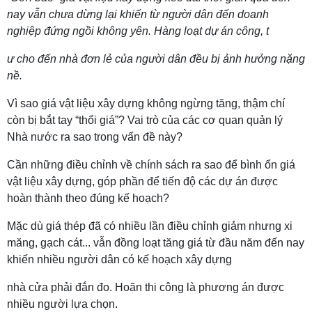
nay vẫn chưa dừng lại khiến từ người dân đến doanh
nghiệp đứng ngồi không yên. Hàng loạt dự án công, t
ư cho đến nhà đơn lẻ của người dân đều bị ảnh hưởng nặng
nề.
Vì sao giá vật liệu xây dựng không ngừng tăng, thậm chí
còn bị bắt tay “thổi giá”? Vai trò của các cơ quan quản lý
Nhà nước ra sao trong vấn đề này?
Cần những điều chỉnh về chính sách ra sao để bình ổn giá
vật liệu xây dựng, góp phần để tiến độ các dự án được
hoàn thành theo đúng kế hoạch?
Mặc dù giá thép đã có nhiều lần điều chỉnh giảm nhưng xi
măng, gạch cát... vẫn đồng loạt tăng giá từ đầu năm đến nay
khiến nhiều người dân có kế hoạch xây dựng
nhà cửa phải đắn đo. Hoãn thi công là phương án được
nhiều người lựa chọn.