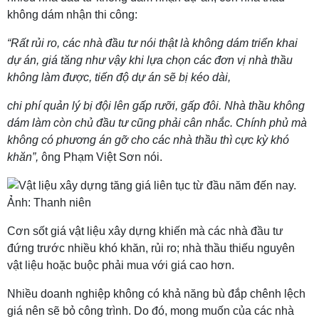
không dám nhận thi công:
“Rất rủi ro, các nhà đầu tư nói thật là không dám triển khai
dự án, giá tăng như vậy khi lựa chọn các đơn vị nhà thầu
không làm được, tiến độ dự án sẽ bị kéo dài,
chi phí quản lý bị đội lên gấp rưỡi, gấp đôi. Nhà thầu không
dám làm còn chủ đầu tư cũng phải cân nhắc. Chính phủ mà
không có phương án gỡ cho các nhà thầu thì cực kỳ khó
khăn”,
ông Phạm Việt Sơn nói.
Cơn sốt giá vật liệu xây dựng khiến mà các nhà đầu tư
đứng trước nhiều khó khăn, rủi ro; nhà thầu thiếu nguyên
vật liệu hoặc buộc phải mua với giá cao hơn.
Nhiều doanh nghiệp không có khả năng bù đắp chênh lệch
giá nên sẽ bỏ công trình. Do đó, mong muốn của các nhà