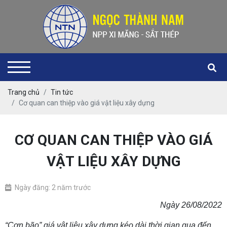
Trang chủ
Tin tức
Cơ quan can thiệp vào giá vật liệu xây dựng
CƠ QUAN CAN THIỆP VÀO GIÁ
VẬT LIỆU XÂY DỰNG
Ngày đăng: 2 năm trước
Ngày 26/08/2022
“Cơn bão” giá vật liệu xây dựng kéo dài thời gian qua đến