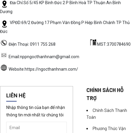
Địa Chỉ:Số 5/45 KP Bình Đức 2 P Bình Hoà TP Thuận An Bình
Dương
VPĐD:69/2 Đường 17 Phạm Văn Đồng P Hiệp Bình Chánh TP Thủ
Đức
Điện Thoại: 0911 755 268
MST:3700784690
Email:nppngocthanhnam@gmail.com
Website:https://ngocthanhnam.com/
CHÍNH SÁCH HỖ
LIÊN HỆ
TRỢ
Nhập thông tin của bạn để nhận
Chính Sách Thanh
thông tin mới nhất từ chúng tôi
Toán
Phương Thức Vận