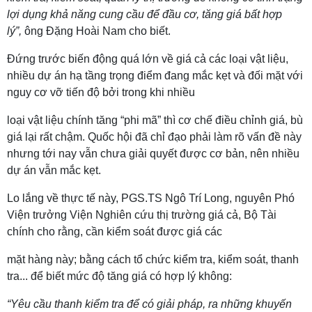
lợi dụng khả năng cung cầu để đầu cơ, tăng giá bất hợp
lý”,
ông Đặng Hoài Nam cho biết.
Đứng trước biến động quá lớn về giá cả các loại vật liệu,
nhiều dự án hạ tầng trọng điểm đang mắc kẹt và đối mặt với
nguy cơ vỡ tiến độ bởi trong khi nhiều
loại vật liệu chính tăng “phi mã” thì cơ chế điều chỉnh giá, bù
giá lại rất chậm. Quốc hội đã chỉ đạo phải làm rõ vấn đề này
nhưng tới nay vẫn chưa giải quyết được cơ bản, nên nhiều
dự án vẫn mắc kẹt.
Lo lắng về thực tế này, PGS.TS Ngô Trí Long, nguyên Phó
Viện trưởng Viện Nghiên cứu thị trường giá cả, Bộ Tài
chính cho rằng, cần kiểm soát được giá các
mặt hàng này; bằng cách tổ chức kiểm tra, kiểm soát, thanh
tra... để biết mức độ tăng giá có hợp lý không:
“Yêu cầu thanh kiểm tra để có giải pháp, ra những khuyến