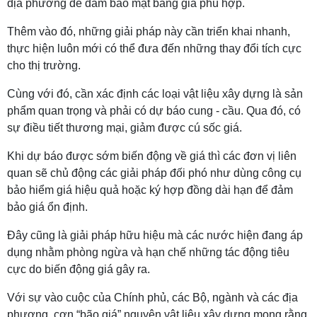
địa phương để đảm bảo mặt bằng giá phù hợp.
Thêm vào đó, những giải pháp này cần triển khai nhanh,
thực hiện luôn mới có thể đưa đến những thay đổi tích cực
cho thị trường.
Cùng với đó, cần xác định các loại vật liệu xây dựng là sản
phẩm quan trọng và phải có dự báo cung - cầu. Qua đó, có
sự điều tiết thương mại, giảm được cú sốc giá.
Khi dự báo được sớm biến động về giá thì các đơn vị liên
quan sẽ chủ động các giải pháp đối phó như dùng công cụ
bảo hiểm giá hiệu quả hoặc ký hợp đồng dài hạn để đảm
bảo giá ổn định.
Đây cũng là giải pháp hữu hiệu mà các nước hiện đang áp
dụng nhằm phòng ngừa và hạn chế những tác động tiêu
cực do biến động giá gây ra.
Với sự vào cuộc của Chính phủ, các Bộ, ngành và các địa
phương, cơn “bão giá” nguyên vật liệu xây dựng mong rằng