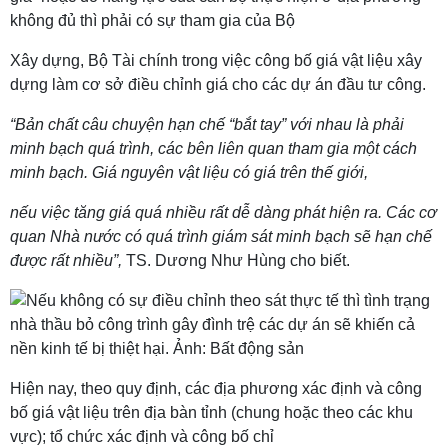
không đủ thì phải có sự tham gia của Bộ
Xây dựng, Bộ Tài chính trong việc công bố giá vật liệu xây
dựng làm cơ sở điều chỉnh giá cho các dự án đầu tư công.
“Bản chất câu chuyện hạn chế “bắt tay” với nhau là phải
minh bạch quá trình, các bên liên quan tham gia một cách
minh bạch. Giá nguyên vật liệu có giá trên thế giới,
nếu việc tăng giá quá nhiều rất dễ dàng phát hiện ra. Các cơ
quan Nhà nước có quá trình giám sát minh bạch sẽ hạn chế
được rất nhiều”,
TS. Dương Như Hùng cho biết.
Hiện nay, theo quy định, các địa phương xác định và công
bố giá vật liệu trên địa bàn tỉnh (chung hoặc theo các khu
vực); tổ chức xác định và công bố chỉ