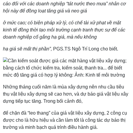
cáo đối với các doanh nghiệp “tát nước theo mưa” nhân cơ
hội này để đồng loạt tăng giá và neo giá
ở mức cao; có biện pháp xử lý, có chế tài xử phạt về mặt
kinh tế đồng thời tạo môi trường cạnh tranh thực sự để các
doanh nghiệp cố gắng hạ giá, mà nếu không
hạ giá sẽ mất thị phần”,
PGS.TS Ngô Trí Long cho biết.
Những tháng cuối năm là mùa xây dựng nên nhu cầu tiêu
thụ vật liệu xây dựng sẽ cao hơn, và dự báo giá vật liệu xây
dựng tiếp tục tăng. Trong bối cảnh đó,
để chặn đà “leo thang” của giá vật liệu xây dựng, 2 công cụ
được cho là hữu hiệu và cần làm tốt là công tác dự báo thị
trường và minh bạch quá trình điều hành giá.