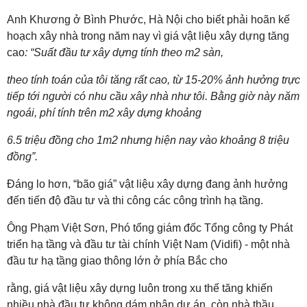
Anh Khương ở Bình Phước, Hà Nội cho biết phải hoãn kế
hoạch xây nhà trong năm nay vì giá vật liệu xây dựng tăng
cao
: “Suất đầu tư xây dựng tính theo m2 sàn,
theo tính toán của tôi tăng rất cao, từ 15-20% ảnh hưởng trực
tiếp tới người có nhu cầu xây nhà như tôi. Bằng giờ này năm
ngoái, phí tính trên m2 xây dựng khoảng
6.5 triệu đồng cho 1m2 nhưng hiện nay vào khoảng 8 triệu
đồng”.
Đáng lo hơn, “bão giá” vật liệu xây dựng đang ảnh hưởng
đến tiến độ đầu tư và thi công các công trình hạ tầng.
Ông Phạm Việt Sơn, Phó tổng giám đốc Tổng công ty Phát
triển hạ tầng và đầu tư tài chính Việt Nam (Vidifi) - một nhà
đầu tư hạ tầng giao thông lớn ở phía Bắc cho
rằng, giá vật liệu xây dựng luôn trong xu thế tăng khiến
nhiều nhà đầu tư không dám nhận dự án, còn nhà thầu