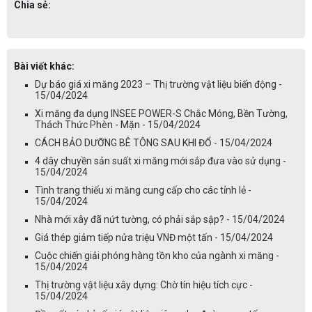
Chia sẻ:
Bài viết khác:
Dự báo giá xi măng 2023 – Thị trường vật liệu biến động -
15/04/2024
Xi măng đa dụng INSEE POWER-S Chắc Móng, Bền Tường,
Thách Thức Phèn - Mặn - 15/04/2024
CÁCH BẢO DƯỠNG BÊ TÔNG SAU KHI ĐỔ - 15/04/2024
4 dây chuyền sản suất xi măng mới sắp đưa vào sử dụng -
15/04/2024
Tình trang thiếu xi măng cung cấp cho các tỉnh lẻ -
15/04/2024
Nhà mới xây đã nứt tường, có phải sắp sập? - 15/04/2024
Giá thép giảm tiếp nửa triệu VNĐ một tấn - 15/04/2024
Cuộc chiến giải phóng hàng tồn kho của ngành xi măng -
15/04/2024
Thị trường vật liệu xây dựng: Chờ tín hiệu tích cực -
15/04/2024